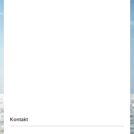
Kontakt