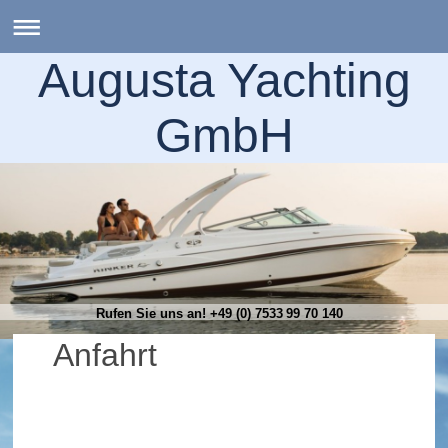
Augusta Yachting
GmbH
Rufen Sie uns an! +49 (0) 7533 99 70 140
Anfahrt