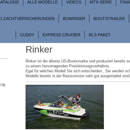
 KATALOGE
ALLE MODELLE
VIDEOS
MTX-SERIE
FIN
D ZACHTVERSICHERUNGEN
BOWRIDER
BOOTSTRAILER
CUDDY
EXPRESS CRUISER
RLS PAKET
Rinker
Rinker ist die älteste US-Bootsmarke und produziert bereits 
zu einem hervorragenden Preisleistungsverhältnis.
Egal für welches Modell Sie sich entscheiden , Sie werden schn
Modelle bereits in der Basisversion sehr gut ausgestattet sind