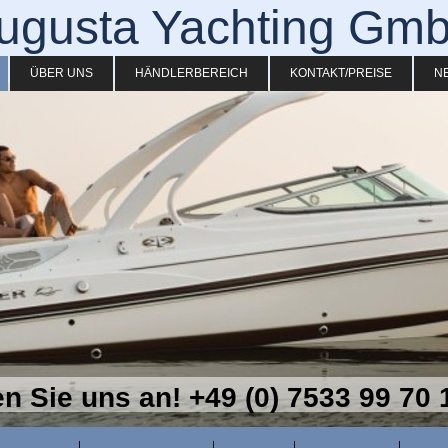
ugusta Yachting Gm
ÜBER UNS
HÄNDLERBEREICH
KONTAKT/PREISE
N
n Sie uns an! +49 (0) 7533 99 70 