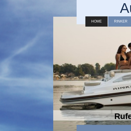
A
HOME
RINKER
Rufe