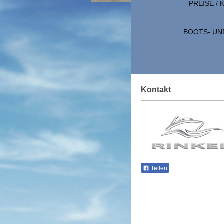
PREISE /
BOOTS- UN
Kontakt
Teilen