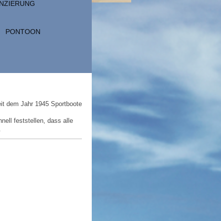
ANZIERUNG
PONTOON
seit dem Jahr 1945 Sportboote
ell feststellen, dass alle
.