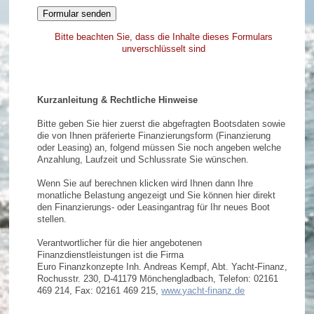
Bitte beachten Sie, dass die Inhalte dieses Formulars
unverschlüsselt sind
Kurzanleitung & Rechtliche Hinweise
Bitte geben Sie hier zuerst die abgefragten Bootsdaten sowie
die von Ihnen präferierte Finanzierungsform (Finanzierung
oder Leasing) an, folgend müssen Sie noch angeben welche
Anzahlung, Laufzeit und Schlussrate Sie wünschen.
Wenn Sie auf berechnen klicken wird Ihnen dann Ihre
monatliche Belastung angezeigt und Sie können hier direkt
den Finanzierungs- oder Leasingantrag für Ihr neues Boot
stellen.
Verantwortlicher für die hier angebotenen
Finanzdienstleistungen ist die Firma
Euro Finanzkonzepte Inh. Andreas Kempf, Abt. Yacht-Finanz,
Rochusstr. 230, D-41179 Mönchengladbach, Telefon: 02161
469 214, Fax: 02161 469 215,
www.yacht-finanz.de