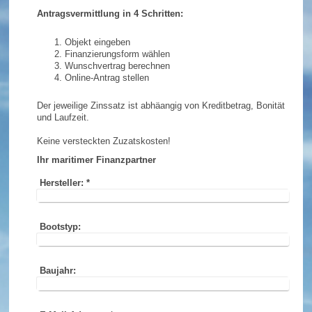
Antragsvermittlung in 4 Schritten:
Objekt eingeben
Finanzierungsform wählen
Wunschvertrag berechnen
Online-Antrag stellen
Der jeweilige Zinssatz ist abhäangig von Kreditbetrag, Bonität
und Laufzeit.
Keine versteckten Zuzatskosten!
Ihr maritimer Finanzpartner
Hersteller:
*
Bootstyp:
Baujahr: