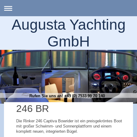
Augusta Yachting
GmbH
Rufen Sie uns an! +49 (0) 7533 99 70 140
246 BR
Die Rinker 246 Captiva Bowrider ist ein preisgekröntes Boot
mit großer Schwimm- und Sonnenplattform und einem
komplett neuen, integrierten Bügel.