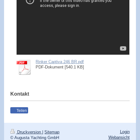
Rinker Captiva 246 BR.pdf
PDF-Dokument [540.1 KB]
Kontakt
Teilen
Login
Druckversion
|
Sitemap
Webansicht
© Augusta Yachting GmbH